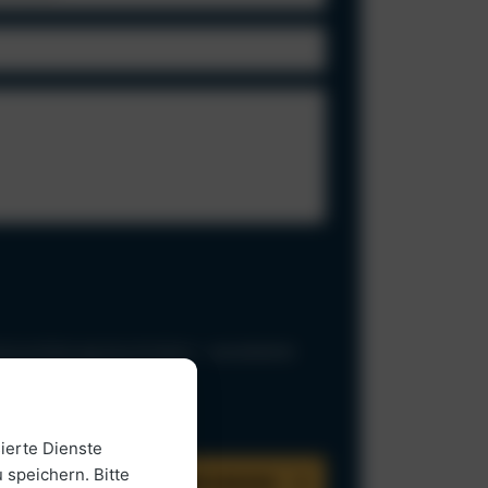
utzerklärung beschrieben – verarbeitet
ierte Dienste
 speichern. Bitte
JETZT BERATUNG ANFORDERN