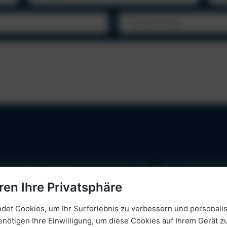
ch zu, dass meine personenbezogenen Daten – wie in der Datensch
 jederzeit widerrufen.
ren Ihre Privatsphäre
et Cookies, um Ihr Surferlebnis zu verbessern und personalis
enötigen Ihre Einwilligung, um diese Cookies auf Ihrem Gerät zu