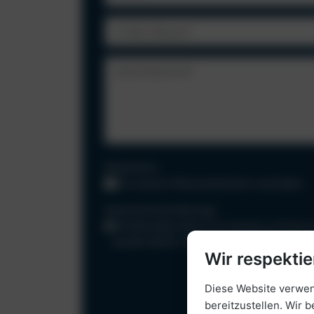
Newsletter
Für unseren Reisenewsletter anmelden.
Datenschutzerklärung
*
Mit Absenden dieses Formulares stimme i
werden dürfen. Diese Einwilligung kann ich
Wir respektie
Diese Website verwend
bereitzustellen. Wir b