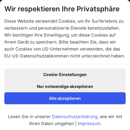
Wir respektieren Ihre Privatsphäre
CHRISTOPHORUS GRUPPE
Diese Website verwendet Cookies, um Ihr Surferlebnis zu
verbessern und personalisierte Dienste bereitzustellen.
Über uns
Wir benötigen Ihre Einwilligung, um diese Cookies auf
Jobs
Ihrem Gerät zu speichern. Bitte beachten Sie, dass wir
Reiseblog
auch Cookies von US-Unternehmen verwenden, die das
Sardinien Spezialist – Alle Informationen
EU-US-Datenschutzabkommen nicht unterzeichnet haben.
Linienbus Unternehmen
Incoming Agentur
Incentive – & Gruppenreiseabteilung
Cookie-Einstellungen
Nachhaltigkeit
Nur notwendige akzeptieren
Gender Hinweis
Alle akzeptieren
CHRISTOPHORUS REISEBÜRO GMBH
Lesen Sie in unserer
Datenschutzerklärung
, wie wir mit
Eckartau 2
Ihren Daten umgehen |
Impressum
A-6290 Mayrhofen im Zillertal