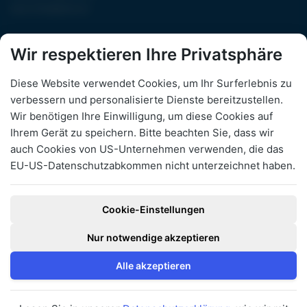
www.christophorus.at
Wir respektieren Ihre Privatsphäre
Folge uns auf
Diese Website verwendet Cookies, um Ihr Surferlebnis zu
verbessern und personalisierte Dienste bereitzustellen.
Wir benötigen Ihre Einwilligung, um diese Cookies auf
Ihrem Gerät zu speichern. Bitte beachten Sie, dass wir
auch Cookies von US-Unternehmen verwenden, die das
EU-US-Datenschutzabkommen nicht unterzeichnet haben.
ALLE ANGEBOTE
AGB/REISEBEDINGUNGEN
DATENSCHUTZ
Cookie-Einstellungen
IMPRESSUM
Nur notwendige akzeptieren
STANDARDINFORMATIONSBLATT FÜR PAUSCHALREISEVERTRÄGE
Alle akzeptieren
PAUSCHALREISEGESETZ