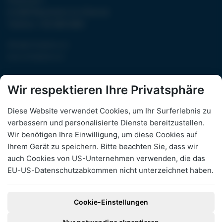
A-6290 Mayrhofen im Zillertal
Telefon: +43 5285 6060
office@christophorus.at
www.christophorus.at
Wir respektieren Ihre Privatsphäre
Folge uns auf
Diese Website verwendet Cookies, um Ihr Surferlebnis zu
verbessern und personalisierte Dienste bereitzustellen.
Wir benötigen Ihre Einwilligung, um diese Cookies auf
Ihrem Gerät zu speichern. Bitte beachten Sie, dass wir
auch Cookies von US-Unternehmen verwenden, die das
EU-US-Datenschutzabkommen nicht unterzeichnet haben.
ALLE ANGEBOTE
AGB/REISEBEDINGUNGEN
DATENSCHUTZ
Cookie-Einstellungen
IMPRESSUM