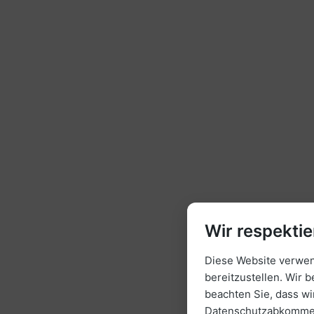
Wir respektie
Diese Website verwend
bereitzustellen. Wir b
beachten Sie, dass w
Datenschutzabkommen