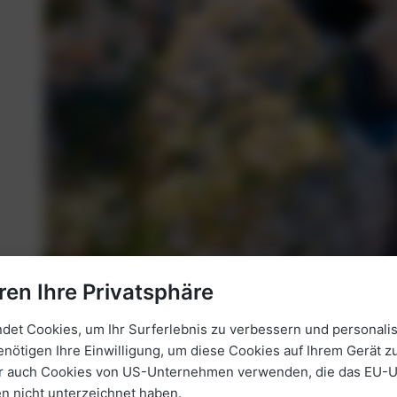
ren Ihre Privatsphäre
et Cookies, um Ihr Surferlebnis zu verbessern und personalis
enötigen Ihre Einwilligung, um diese Cookies auf Ihrem Gerät zu
Sardinien im Herbst: Sommerl
ir auch Cookies von US-Unternehmen verwenden, die das EU-
 nicht unterzeichnet haben.