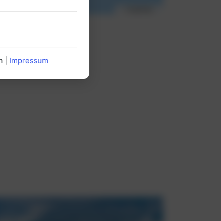
n |
Impressum