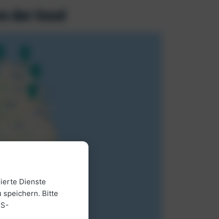
n der Insel
ierte Dienste
 speichern. Bitte
US-