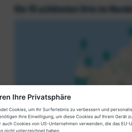
Die 10 schönsten Orte im Norde
ren Ihre Privatsphäre
et Cookies, um Ihr Surferlebnis zu verbessern und personalis
enötigen Ihre Einwilligung, um diese Cookies auf Ihrem Gerät zu
ir auch Cookies von US-Unternehmen verwenden, die das EU-
 nicht unterzeichnet haben.